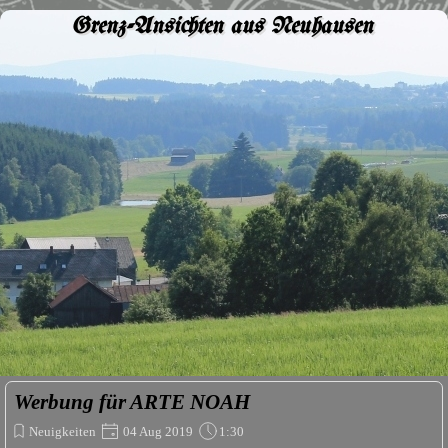
Grenz-Ansichten aus Neuhausen
Werbung für ARTE NOAH
Neuigkeiten
04 Aug 2019
1:30